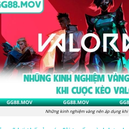
Những kinh nghiệm vàng nên áp dụng khi 