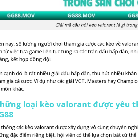
Giải mã câu hỏi kèo valorant là gì tron
ện nay, số lượng người chơi tham gia cược các kèo về valor
 từ việc tựa game liên tục tung ra các trận đấu hấp dẫn, nh
áng, kết hợp đồng đội.
n cạnh đó là rất nhiều giải đấu hấp dẫn, thu hút nhiều khán
am gia cá cược. Ví dụ như các giải VCT, Masters hay Champi
 môn khác.
hững loại kèo valorant được yêu t
G88
 thống các kèo valorant được xây dựng vô cùng chuyên ngh
ững đặc điểm riêng biệt, hội viên có thể lựa chọn bất cứ th