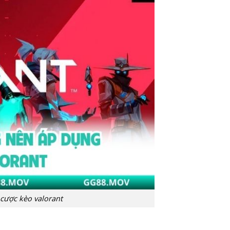
cược kèo valorant