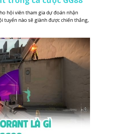
t trong cá cược GG88
cho hội viên tham gia dự đoán nhận
i tuyển nào sẽ giành được chiến thắng,