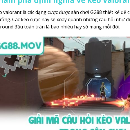
hám phá định nghĩa về kèo valoran
o valorant là các dạng cược được sân chơi GG88 thiết kế để 
ưởng. Các kèo cược này sẽ xoay quanh những câu hỏi như độ
 round đấu toàn trận là bao nhiêu hay số mạng mỗi đội.