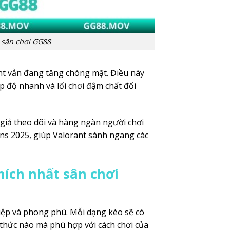
g sân chơi GG88
ant vẫn đang tăng chóng mặt. Điều này
ịp độ nhanh và lối chơi đậm chất đối
 giả theo dõi và hàng ngàn người chơi
ons 2025, giúp Valorant sánh ngang các
hích nhất sân chơi
iệp và phong phú. Mỗi dạng kèo sẽ có
ể thức nào mà phù hợp với cách chơi của